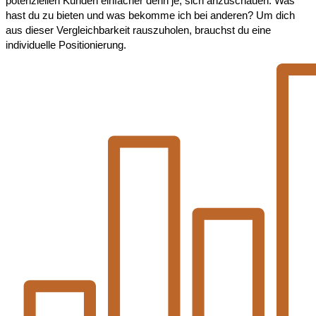
potenziellen Kunden einfacher denn je, sich anzuschauen: Was
hast du zu bieten und was bekomme ich bei anderen? Um dich
aus dieser Vergleichbarkeit rauszuholen, brauchst du eine
individuelle Positionierung.