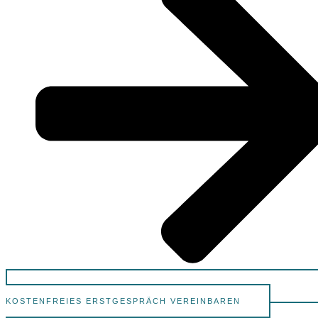
KOSTENFREIES ERSTGESPRÄCH VEREINBAREN