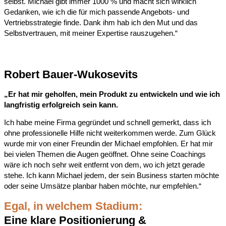
selbst. Michael gibt immer 1000 % und macht sich wirklich
Gedanken, wie ich die für mich passende Angebots- und
Vertriebsstrategie finde. Dank ihm hab ich den Mut und das
Selbstvertrauen, mit meiner Expertise rauszugehen.“
Robert Bauer-Wukosevits
„Er hat mir geholfen, mein Produkt zu entwickeln und wie ich
langfristig erfolgreich sein kann.
Ich habe meine Firma gegründet und schnell gemerkt, dass ich
ohne professionelle Hilfe nicht weiterkommen werde. Zum Glück
wurde mir von einer Freundin der Michael empfohlen. Er hat mir
bei vielen Themen die Augen geöffnet. Ohne seine Coachings
wäre ich noch sehr weit entfernt von dem, wo ich jetzt gerade
stehe. Ich kann Michael jedem, der sein Business starten möchte
oder seine Umsätze planbar haben möchte, nur empfehlen.“
Egal, in welchem Stadium:
Eine klare Positionierung &