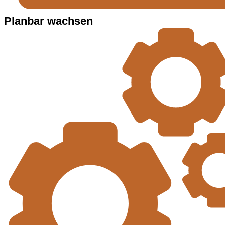
Planbar wachsen