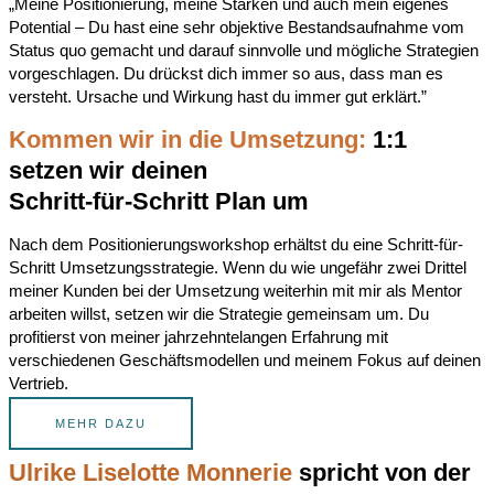
„Meine Positionierung, meine Stärken und auch mein eigenes
Potential – Du hast eine sehr objektive Bestandsaufnahme vom
Status quo gemacht und darauf sinnvolle und mögliche Strategien
vorgeschlagen. Du drückst dich immer so aus, dass man es
versteht. Ursache und Wirkung hast du immer gut erklärt.”
Kommen wir in die Umsetzung:
1:1
setzen wir deinen
Schritt-für-Schritt Plan um
Nach dem Positionierungsworkshop erhältst du eine Schritt-für-
Schritt Umsetzungsstrategie. Wenn du wie ungefähr zwei Drittel
meiner Kunden bei der Umsetzung weiterhin mit mir als Mentor
arbeiten willst, setzen wir die Strategie gemeinsam um. Du
profitierst von meiner jahrzehntelangen Erfahrung mit
verschiedenen Geschäftsmodellen und meinem Fokus auf deinen
Vertrieb.
MEHR DAZU
Ulrike Liselotte Monnerie
spricht von der