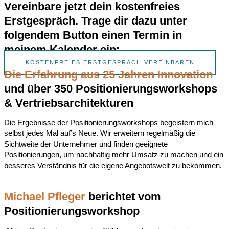
Vereinbare jetzt dein kostenfreies
Erstgespräch. Trage dir dazu unter
folgendem Button einen Termin in
meinem Kalender ein:
KOSTENFREIES ERSTGESPRÄCH VEREINBAREN
Die Erfahrung aus 25 Jahren Innovation
und über 350 Positionierungsworkshops
& Vertriebsarchitekturen
Die Ergebnisse der Positionierungsworkshops begeistern mich
selbst jedes Mal auf’s Neue. Wir erweitern regelmäßig die
Sichtweite der Unternehmer und finden geeignete
Positionierungen, um nachhaltig mehr Umsatz zu machen und ein
besseres Verständnis für die eigene Angebotswelt zu bekommen.
Michael Pfleger
berichtet vom
Positionierungsworkshop